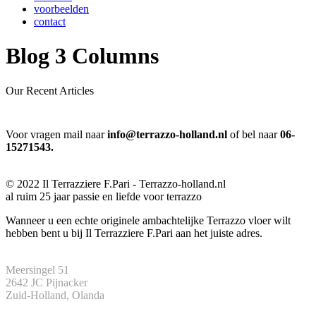
voorbeelden
contact
Blog 3 Columns
Our Recent Articles
Voor vragen mail naar
info@terrazzo-holland.nl
of bel naar
06-
15271543.
© 2022 Il Terrazziere F.Pari - Terrazzo-holland.nl
al ruim 25 jaar passie en liefde voor terrazzo
Wanneer u een echte originele ambachtelijke Terrazzo vloer wilt
hebben bent u bij Il Terrazziere F.Pari aan het juiste adres.
Meersingel 51
2642 JC Pijnacker
Zuid-Holland, Olanda