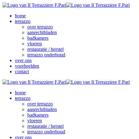
home
terrazzo
over terrazzo
aanrechtbladen
badkamers
vloeren
restauratie / herstel
terrazzo onderhoud
over ons
voorbeelden
contact
home
terrazzo
over terrazzo
aanrechtbladen
badkamers
vloeren
restauratie / herstel
terrazzo onderhoud
over ons